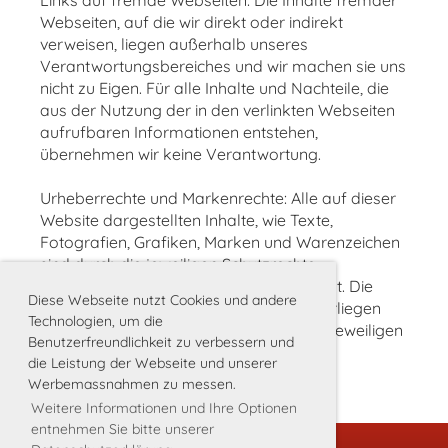
Links auf fremde Webseiten: Die Inhalte fremder
Webseiten, auf die wir direkt oder indirekt
verweisen, liegen außerhalb unseres
Verantwortungsbereiches und wir machen sie uns
nicht zu Eigen. Für alle Inhalte und Nachteile, die
aus der Nutzung der in den verlinkten Webseiten
aufrufbaren Informationen entstehen,
übernehmen wir keine Verantwortung.
Urheberrechte und Markenrechte: Alle auf dieser
Website dargestellten Inhalte, wie Texte,
Fotografien, Grafiken, Marken und Warenzeichen
sind durch die jeweiligen Schutzrechte
(Urheberrechte, Markenrechte) geschützt. Die
Diese Webseite nutzt Cookies und andere
Verwendung, Vervielfältigung usw. unterliegen
Technologien, um die
unseren Rechten oder den Rechten der jeweiligen
Benutzerfreundlichkeit zu verbessern und
Urheber bzw. Rechteinhaber.
die Leistung der Webseite und unserer
Werbemassnahmen zu messen.
Weitere Informationen und Ihre Optionen
entnehmen Sie bitte unserer